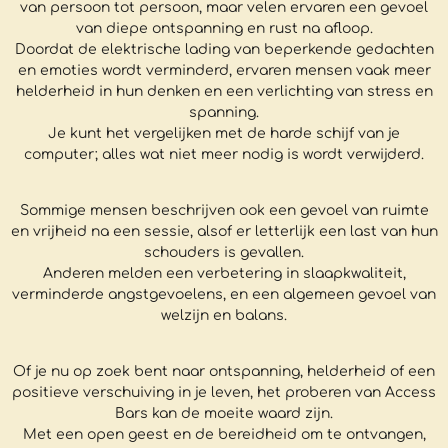
van persoon tot persoon, maar velen ervaren een gevoel
van diepe ontspanning en rust na afloop.
Doordat de elektrische lading van beperkende gedachten
en emoties wordt verminderd, ervaren mensen vaak meer
helderheid in hun denken en een verlichting van stress en
spanning.
Je kunt het vergelijken met de harde schijf van je
computer; alles wat niet meer nodig is wordt verwijderd.
Sommige mensen beschrijven ook een gevoel van ruimte
en vrijheid na een sessie, alsof er letterlijk een last van hun
schouders is gevallen.
Anderen melden een verbetering in slaapkwaliteit,
verminderde angstgevoelens, en een algemeen gevoel van
welzijn en balans.
Of je nu op zoek bent naar ontspanning, helderheid of een
positieve verschuiving in je leven, het proberen van Access
Bars kan de moeite waard zijn.
Met een open geest en de bereidheid om te ontvangen,