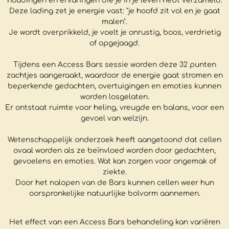
houdingen en ervaringen die je in je leven hebt verzameld.
Deze lading zet je energie vast: "je hoofd zit vol en je gaat
malen".
Je wordt overprikkeld, je voelt je onrustig, boos, verdrietig
of opgejaagd.
Tijdens een Access Bars sessie worden deze 32 punten
zachtjes aangeraakt, waardoor de energie gaat stromen en
beperkende gedachten, overtuigingen en emoties kunnen
worden losgelaten.
Er ontstaat ruimte voor heling, vreugde en balans, voor een
gevoel van welzijn.
Wetenschappelijk onderzoek heeft aangetoond dat cellen
ovaal worden als ze beïnvloed worden door gedachten,
gevoelens en emoties. Wat kan zorgen voor ongemak of
ziekte.
Door het nalopen van de Bars kunnen cellen weer hun
oorspronkelijke natuurlijke bolvorm aannemen.
Het effect van een Access Bars behandeling kan variëren