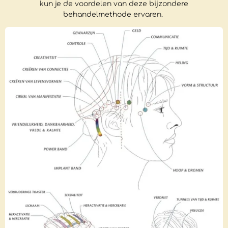
kun je de voordelen van deze bijzondere
behandelmethode ervaren.